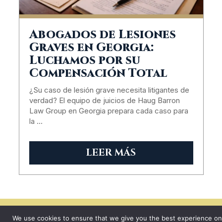
Abogados de Lesiones
Graves en Georgia:
Luchamos por su
Compensación Total
¿Su caso de lesión grave necesita litigantes de
verdad? El equipo de juicios de Haug Barron
Law Group en Georgia prepara cada caso para
la …
LEER MÁS
We use cookies to ensure that we give you the best experience on