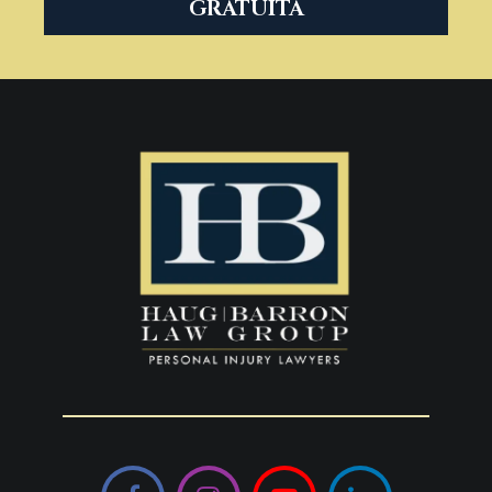
GRATUITA
Facebook
Instagram
YouTube
LinkedIn