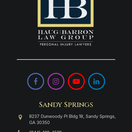
Facebook
Instagram
YouTube
LinkedIn
Sandy Springs
8237 Dunwoody Pl Bldg 18, Sandy Springs,
GA 30350