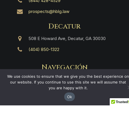
(844) 428-4529
prospects@hblg.law
Decatur
508 E Howard Ave, Decatur, GA 30030
(404) 850-1322
Navegación
We use cookies to ensure that we give you the best experience on
Inicio
our website. If you continue to use this site we will assume that
Áreas de Práctica
you are happy with it.
Nosotros
Resultados
Ok
Ciudades en Georgia
Contacto
Legal