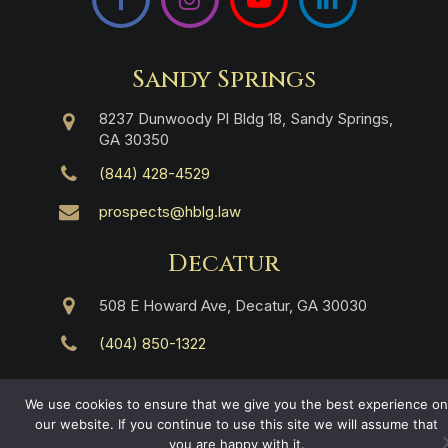
Sandy Springs
8237 Dunwoody Pl Bldg 18, Sandy Springs,
GA 30350
(844) 428-4529
prospects@hblg.law
Decatur
508 E Howard Ave, Decatur, GA 30030
(404) 850-1322
Navegación
We use cookies to ensure that we give you the best experience on
our website. If you continue to use this site we will assume that
Inicio
you are happy with it.