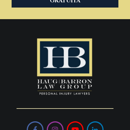
GRATUITA
Facebook
Instagram
YouTube
LinkedIn