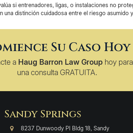
alúa si entrenadores, ligas, o instalaciones no prote
n una distinción cuidadosa entre el riesgo asumido y
mience Su Caso Hoy
cte a
Haug Barron Law Group
hoy par
una consulta GRATUITA.
Sandy Springs
8237 Dunwoody Pl Bldg 18, Sandy