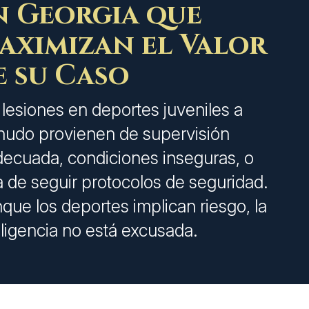
n Georgia que
aximizan el Valor
e su Caso
 lesiones en deportes juveniles a
udo provienen de supervisión
decuada, condiciones inseguras, o
ta de seguir protocolos de seguridad.
que los deportes implican riesgo, la
ligencia no está excusada.