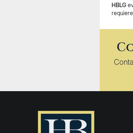
HBLG
ev
requiere
Co
Conta