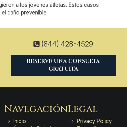
gieron a los jóvenes atletas. Estos casos
 el daño prevenible.
(844) 428-4529
a
RESERVE UNA CONSULTA
GRATUITA
Navegación
Legal
Inicio
Privacy Policy