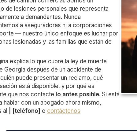
tes de camión comercial. Somos un
o de lesiones personales que representa
vamente a demandantes. Nunca
ntamos a aseguradoras ni a corporaciones
porte — nuestro único enfoque es luchar por
onas lesionadas y las familias que están de
ina explica lo que cubre la ley de muerte
de Georgia después de un accidente de
 quién puede presentar un reclamo, qué
ación está disponible, y por qué es
nte que nos contacte
lo antes posible
. Si está
ra hablar con un abogado ahora mismo,
s al
| [teléfono]
o
contáctenos