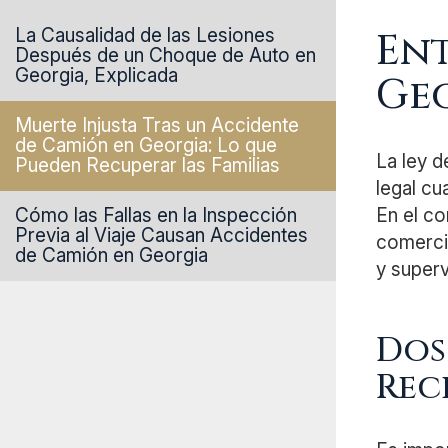
La Causalidad de las Lesiones
Ent
Después de un Choque de Auto en
Georgia, Explicada
Ge
Muerte Injusta Tras un Accidente
de Camión en Georgia: Lo que
La ley d
Pueden Recuperar las Familias
legal cu
Cómo las Fallas en la Inspección
En el co
Previa al Viaje Causan Accidentes
comercia
de Camión en Georgia
y superv
Dos
Rec