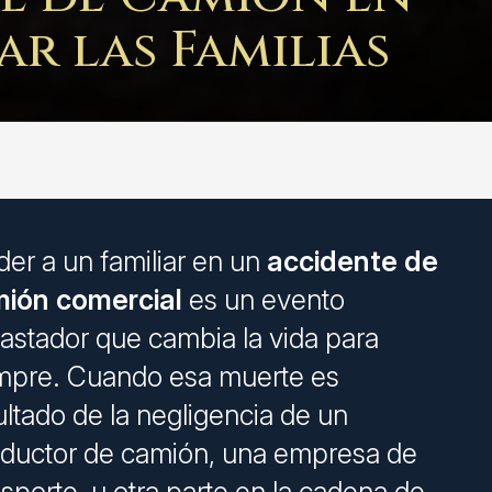
r las Familias
der a un familiar en un
accidente de
ión comercial
es un evento
astador que cambia la vida para
mpre. Cuando esa muerte es
ultado de la negligencia de un
ductor de camión, una empresa de