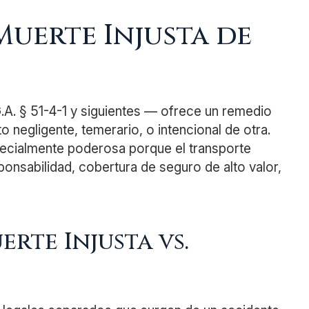
Muerte Injusta de
G.A. § 51-4-1 y siguientes — ofrece un remedio
 negligente, temerario, o intencional de otra.
pecialmente poderosa porque el transporte
ponsabilidad, cobertura de seguro de alto valor,
rte Injusta vs.