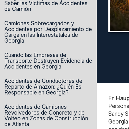
Saber las Víctimas de Accidentes
de Camión
Camiones Sobrecargados y
Accidentes por Desplazamiento de
Carga en las Interestatales de
Georgia
Cuando las Empresas de
Transporte Destruyen Evidencia de
Accidentes en Georgia
Accidentes de Conductores de
Reparto de Amazon: ¿Quién Es
Responsable en Georgia?
En
Haug
Personal
Accidentes de Camiones
Revolvedores de Concreto y de
Sandy Sp
Volteo en Zonas de Construcción
Georgia 
de Atlanta