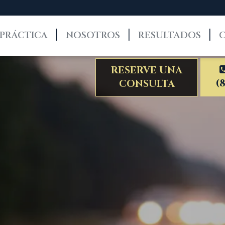
 PRÁCTICA
NOSOTROS
RESULTADOS
RESERVE UNA
(
CONSULTA