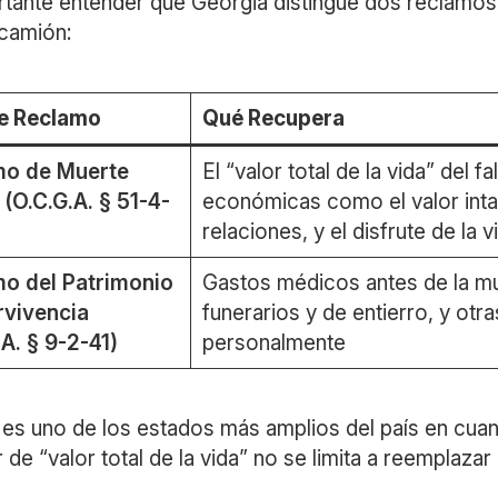
rtante entender que Georgia distingue dos reclamos
 camión:
e Reclamo
Qué Recupera
mo de Muerte
El “valor total de la vida” del 
 (O.C.G.A. § 51-4-
económicas como el valor intan
relaciones, y el disfrute de la v
o del Patrimonio
Gastos médicos antes de la mu
rvivencia
funerarios y de entierro, y otra
.A. § 9-2-41)
personalmente
es uno de los estados más amplios del país en cuan
 de “valor total de la vida” no se limita a reemplaza