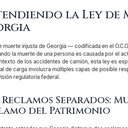
endiendo la Ley de 
orgia
e muerte injusta de Georgia — codificada en el O.C.
ando la muerte de una persona es causada por el acto
ntexto de los accidentes de camión, esta ley es es
l de carga involucra múltiples capas de posible res
isión regulatoria federal.
 Reclamos Separados: Mue
lamo del Patrimonio