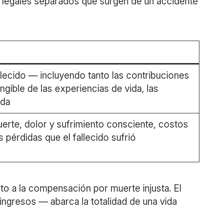
 legales separados que surgen de un accidente
fallecido — incluyendo tanto las contribuciones
gible de las experiencias de vida, las
ida
erte, dolor y sufrimiento consciente, costos
s pérdidas que el fallecido sufrió
to a la compensación por muerte injusta. El
r ingresos — abarca la totalidad de una vida