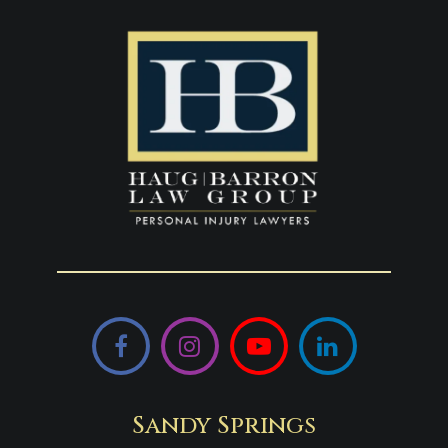
Facebook
Instagram
YouTube
LinkedIn
Sandy Springs