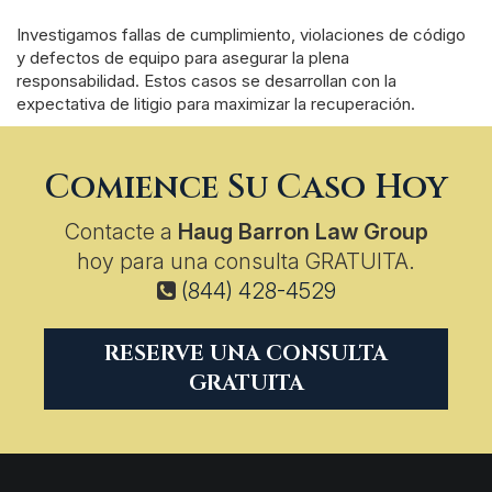
Investigamos fallas de cumplimiento, violaciones de código
y defectos de equipo para asegurar la plena
responsabilidad. Estos casos se desarrollan con la
expectativa de litigio para maximizar la recuperación.
Comience Su Caso Hoy
Contacte a
Haug Barron Law Group
hoy para una consulta GRATUITA.
(844) 428-4529
RESERVE UNA CONSULTA
GRATUITA